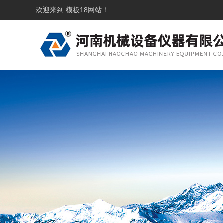
欢迎来到
模板18
网站！