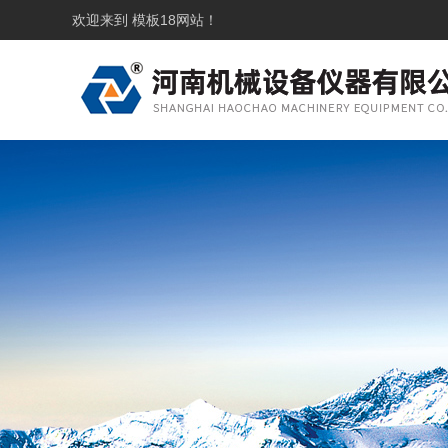
欢迎来到
模板18
网站！