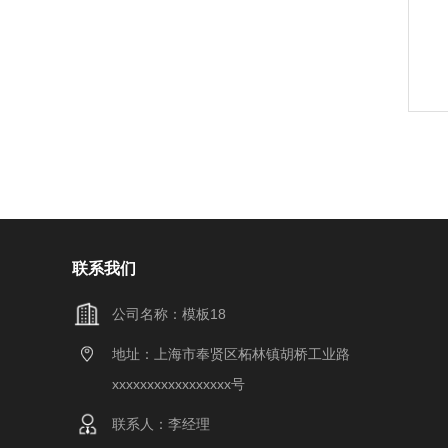
联系我们
公司名称：模板18
地址：上海市奉贤区柘林镇胡桥工业路
xxxxxxxxxxxxxxxxx号
联系人：李经理