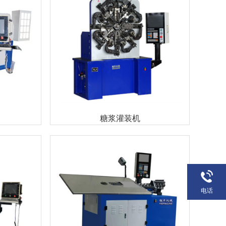
糖浆灌装机
电话