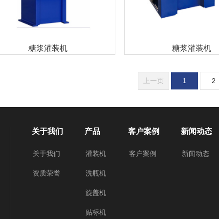
糖浆灌装机
糖浆灌装机
上一页
1
2
关于我们
产品
客户案例
新闻动态
关于我们
灌装机
客户案例
新闻动态
资质荣誉
洗瓶机
旋盖机
贴标机